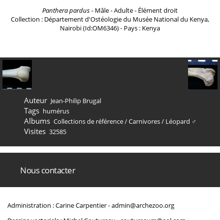
Panthera pardus
- Mâle - Adulte - Élément droit
Collection : Département d'Ostéologie du Musée National du Kenya,
Nairobi (Id:OM6346) - Pays : Kenya
Auteur
Jean-Philip Brugal
Tags
humérus
Albums
Collections de référence
/
Carnivores
/
Léopard ♂
Visites
32585
Nous contacter
Administration : Carine Carpentier -
admin@archezoo.org