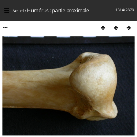
Humérus : partie proximale
1314/2879
Accueil
/