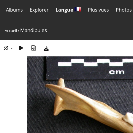
Albums
Explorer
Langue
Plus vues
Photos 
Mandibules
Accueil
/