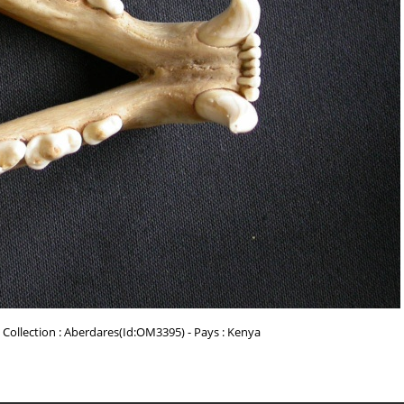
- Collection : Aberdares(Id:OM3395) - Pays : Kenya