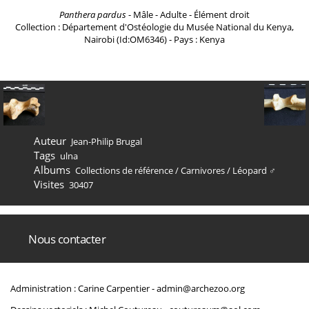
Panthera pardus
- Mâle - Adulte - Élément droit
Collection : Département d'Ostéologie du Musée National du Kenya,
Nairobi (Id:OM6346) - Pays : Kenya
Auteur
Jean-Philip Brugal
Tags
ulna
Albums
Collections de référence
/
Carnivores
/
Léopard ♂
Visites
30407
Nous contacter
Administration : Carine Carpentier -
admin@archezoo.org