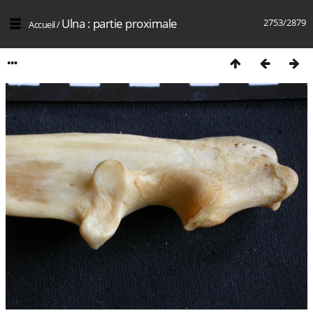
Ulna : partie proximale
2753/2879
Accueil
/