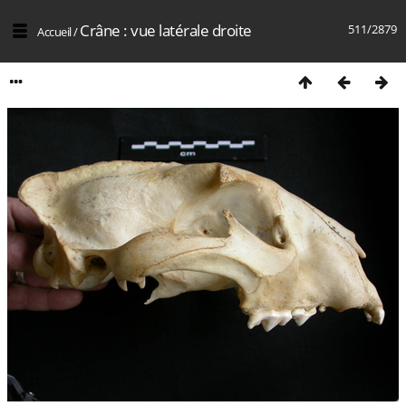
Crâne : vue latérale droite
511/2879
Accueil
/