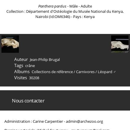
Panthera pardus
- Mâle - Adulte
Collection : Département d'Ostéologie du Musée National du Kenya,
Nairobi (Id:OM6346) - Pays : Kenya
Auteur
Jean-Philip Brugal
Tags
crâne
Albums
Collections de référence
/
Carnivores
/
Léopard ♂
Visites
30208
Nous contacter
Administration : Carine Carpentier -
admin@archezoo.org