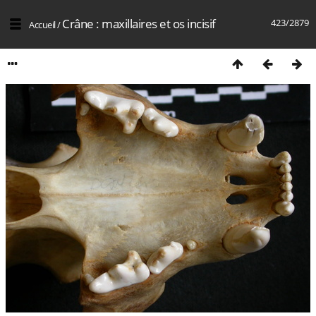
Crâne : maxillaires et os incisif
423/2879
Accueil
/