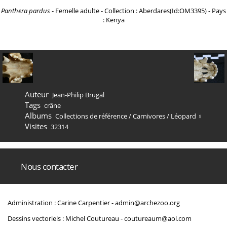
Panthera pardus
- Femelle adulte - Collection : Aberdares(Id:OM3395) - Pays
: Kenya
Auteur
Jean-Philip Brugal
Tags
crâne
Albums
Collections de référence
/
Carnivores
/
Léopard ♀
Visites
32314
Nous contacter
Administration : Carine Carpentier -
admin@archezoo.org
Dessins vectoriels : Michel Coutureau -
coutureaum@aol.com