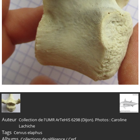
Auteur
Collection de l'UMR ArTeHiS 6298 (Dijon). Photos : Caroline
Lachiche
Tags
Cervus elaphus
Albums
Collections de référence
/
Cerf