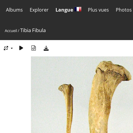
Albums
Explorer
Langue
Plus vues
Photos 
Tibia Fibula
Accueil
/