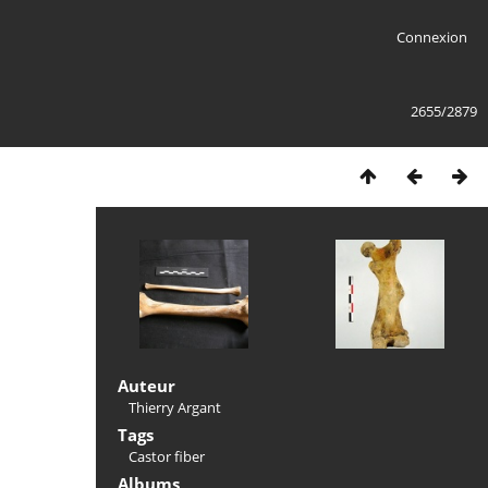
Connexion
2655/2879
Auteur
Thierry Argant
Tags
Castor fiber
Albums