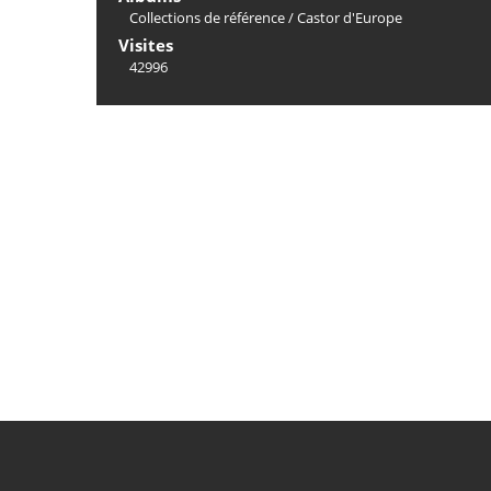
Collections de référence
/
Castor d'Europe
Visites
42996