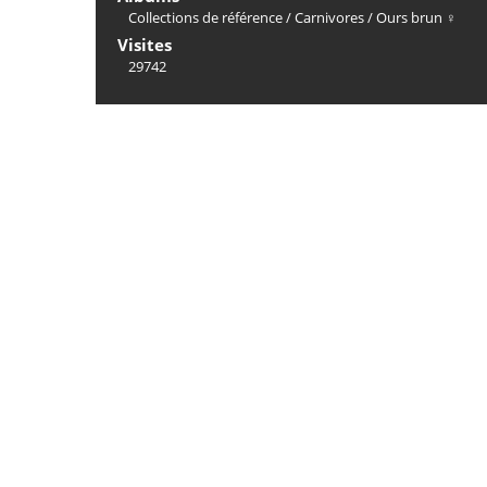
Collections de référence
/
Carnivores
/
Ours brun ♀
Visites
29742