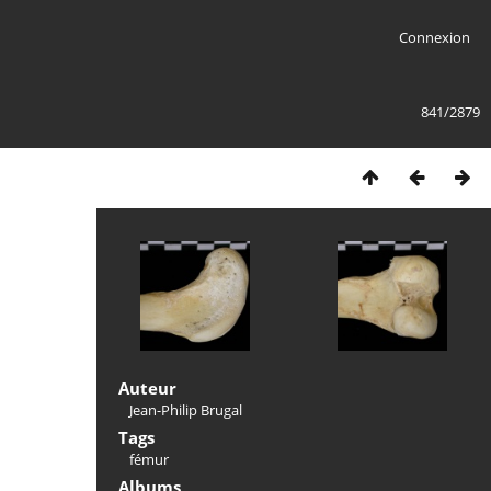
Connexion
841/2879
Auteur
Jean-Philip Brugal
Tags
fémur
Albums