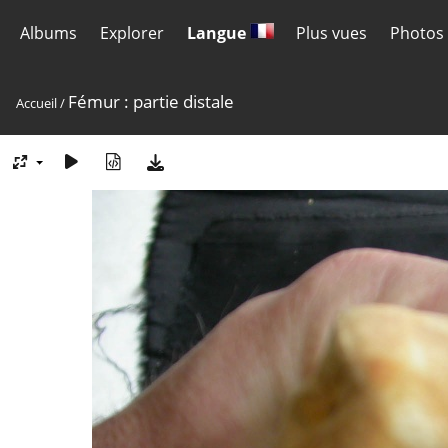
Albums
Explorer
Langue
Plus vues
Photos 
Fémur : partie distale
Accueil
/