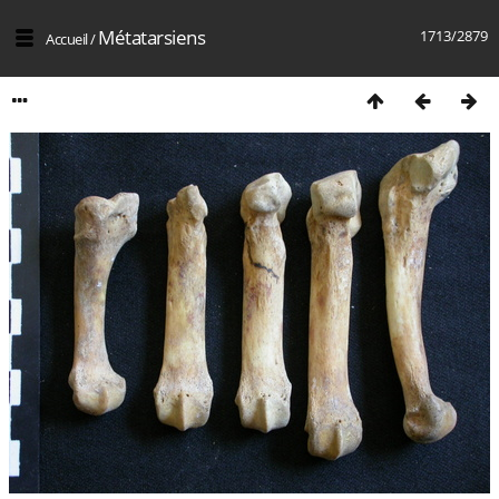
Métatarsiens
1713/2879
Accueil
/