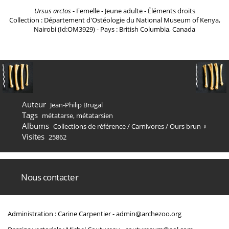
Ursus arctos
- Femelle - Jeune adulte - Éléments droits
Collection : Département d'Ostéologie du National Museum of Kenya,
Nairobi (Id:OM3929) - Pays : British Columbia, Canada
Auteur
Jean-Philip Brugal
Tags
métatarse
,
métatarsien
Albums
Collections de référence
/
Carnivores
/
Ours brun ♀
Visites
25862
Nous contacter
Administration : Carine Carpentier -
admin@archezoo.org