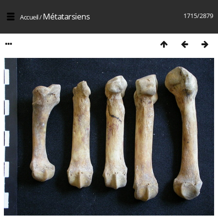
Métatarsiens
1715/2879
Accueil
/