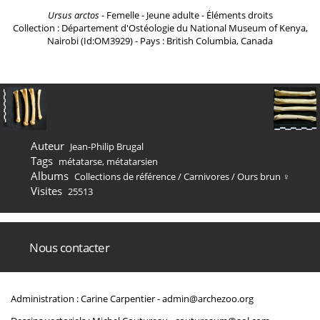
Ursus arctos
- Femelle - Jeune adulte - Éléments droits
Collection : Département d'Ostéologie du National Museum of Kenya,
Nairobi (Id:OM3929) - Pays : British Columbia, Canada
Auteur
Jean-Philip Brugal
Tags
métatarse
,
métatarsien
Albums
Collections de référence
/
Carnivores
/
Ours brun ♀
Visites
25513
Nous contacter
Administration : Carine Carpentier -
admin@archezoo.org