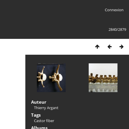
Connexion
2840/2879
Auteur
Thierry Argant
Tags
Castor fiber
Albums