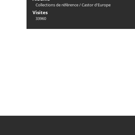
Collections de référence
/
Castor d'Europe
Visites
33960