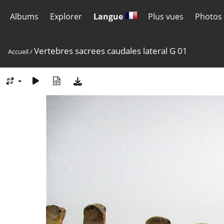
Albums
Explorer
Langue
Plus vues
Photos 
Vertebres sacrees caudales lateral G 01
Accueil
/