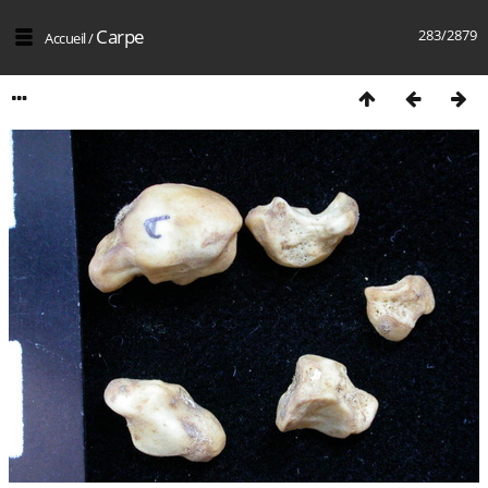
Carpe
283/2879
Accueil
/