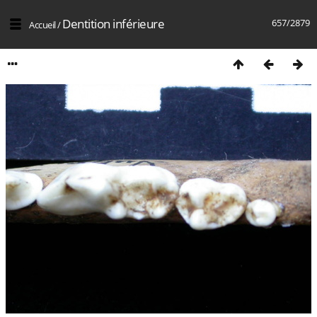
Dentition inférieure
657/2879
Accueil
/