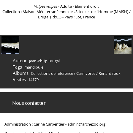
Vulpes vulpes
- Adulte - Élément droit
Collection : Maison Méditerranéenne des Sciences de l'Homme (MMSH) /
Brugal (Id:C3) - Pays : Lot, France
Auteur
Jean-Philip Brugal
Tags
mandibule
Albums
Collections de référence
/
Carnivores
/
Renard roux
Visites
14179
Nous contacter
Administration : Carine Carpentier -
admin@archezoo.org