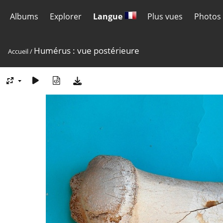
Albums
Explorer
Langue
Plus vues
Photos 
Humérus : vue postérieure
Accueil
/