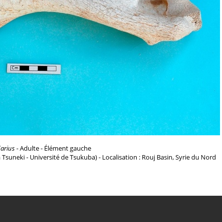
arius
- Adulte - Élément gauche
a Tsuneki - Université de Tsukuba) - Localisation : Rouj Basin, Syrie du Nord