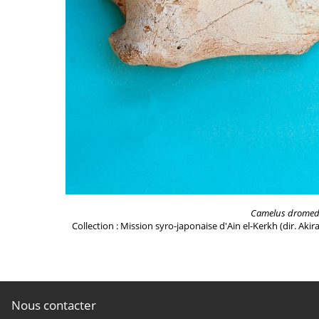
Camelus dromed
Collection : Mission syro-japonaise d'Ain el-Kerkh (dir. Akir
Nous contacter