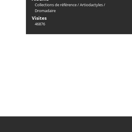
Collections de référence
/
Artiodactyles
/
Dromadaire
Visites
46876