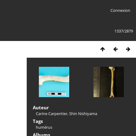
Connexion
1337/2879
Auteur
Carine Carpentier, Shin Nishiyama
Tags
humérus
Albums