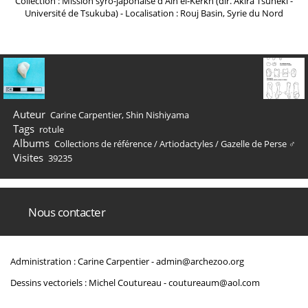
Collection : Mission syro-japonaise d'Ain el-Kerkh (dir. Akira Tsuneki -
Université de Tsukuba) - Localisation : Rouj Basin, Syrie du Nord
Auteur
Carine Carpentier, Shin Nishiyama
Tags
rotule
Albums
Collections de référence
/
Artiodactyles
/
Gazelle de Perse ♂
Visites
39235
Nous contacter
Administration : Carine Carpentier -
admin@archezoo.org
Dessins vectoriels : Michel Coutureau -
coutureaum@aol.com