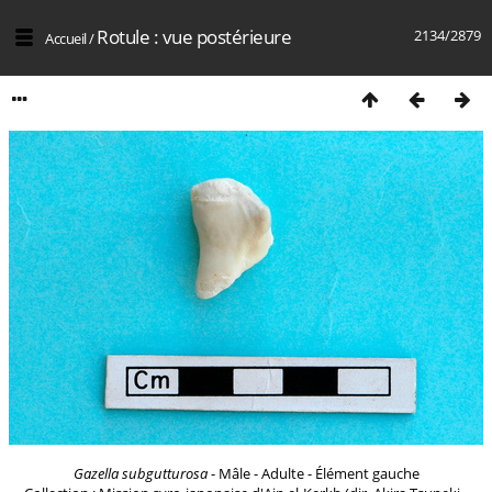
Rotule : vue postérieure
2134/2879
Accueil
/
Gazella subgutturosa
- Mâle - Adulte - Élément gauche