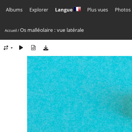
Albums
Explorer
Langue
Plus vues
Photos 
Os malléolaire : vue latérale
Accueil
/