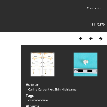
Connexion
1811/2879
Auteur
Carine Carpentier, Shin Nishiyama
Tags
os malléolaire
Albums