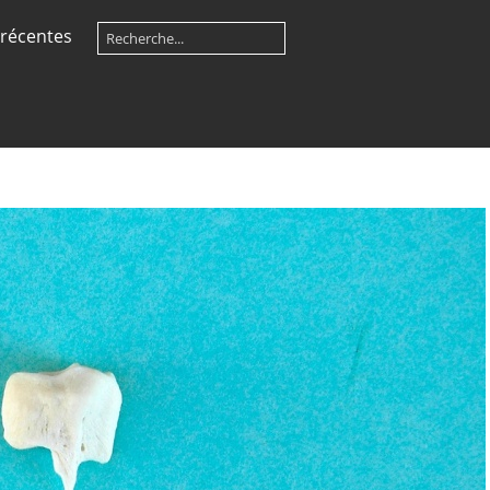
récentes