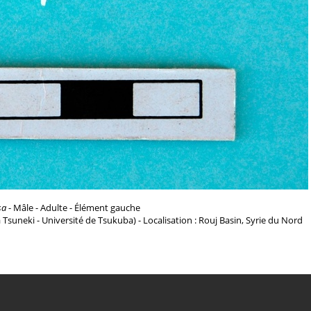
sa
- Mâle - Adulte - Élément gauche
a Tsuneki - Université de Tsukuba) - Localisation : Rouj Basin, Syrie du Nord