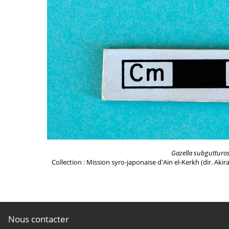
Gazella subgutturo
Collection : Mission syro-japonaise d'Ain el-Kerkh (dir. Akir
Nous contacter