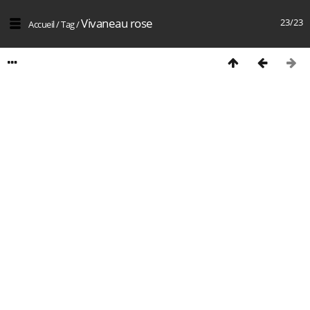
Vivaneau rose
23/23
Accueil
/
Tag
/