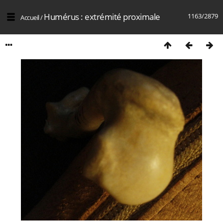
Humérus : extrémité proximale
1163/2879
Accueil
/