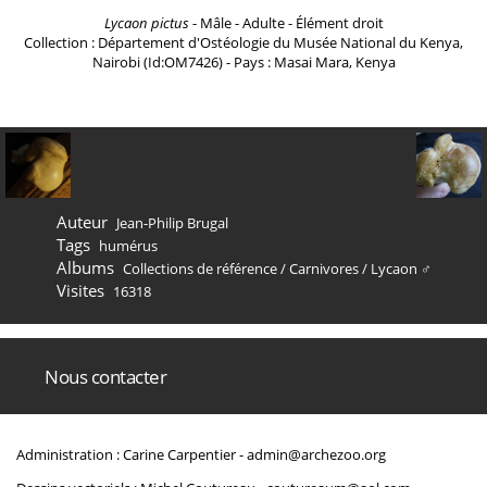
Lycaon pictus
- Mâle - Adulte - Élément droit
Collection : Département d'Ostéologie du Musée National du Kenya,
Nairobi (Id:OM7426) - Pays : Masai Mara, Kenya
Auteur
Jean-Philip Brugal
Tags
humérus
Albums
Collections de référence
/
Carnivores
/
Lycaon ♂
Visites
16318
Nous contacter
Administration : Carine Carpentier -
admin@archezoo.org