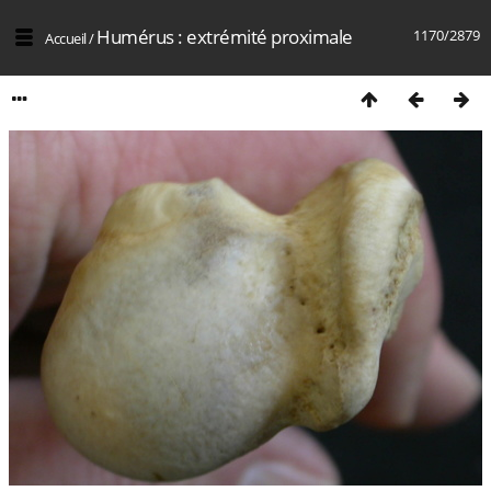
Humérus : extrémité proximale
1170/2879
Accueil
/