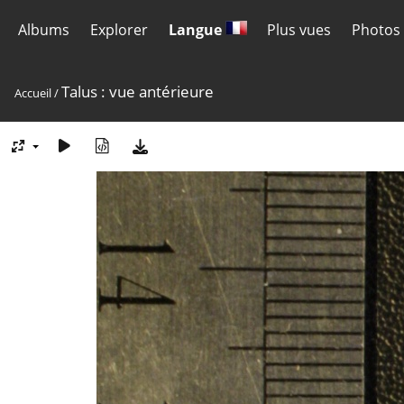
Albums
Explorer
Langue
Plus vues
Photos 
Talus : vue antérieure
Accueil
/