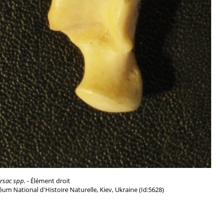
rsac spp.
- Élément droit
um National d'Histoire Naturelle, Kiev, Ukraine (Id:5628)