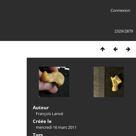
Connexion
2329/2879
Auteur
François Lanoë
Créée le
mercredi 16 mars 2011
Tags