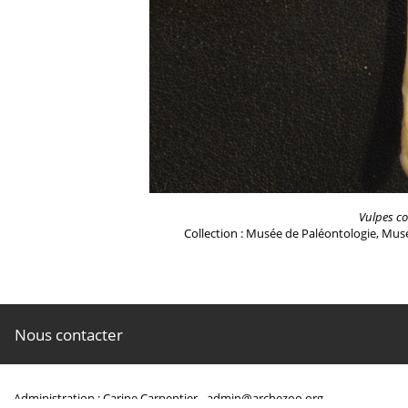
Vulpes co
Collection : Musée de Paléontologie, Musé
Nous contacter
Administration : Carine Carpentier -
admin@archezoo.org