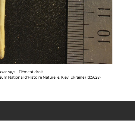
rsac spp.
- Élément droit
um National d'Histoire Naturelle, Kiev, Ukraine (Id:5628)