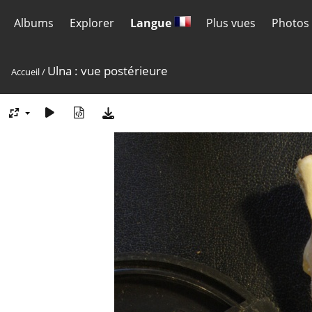
Albums
Explorer
Langue
Plus vues
Photos 
Ulna : vue postérieure
Accueil
/