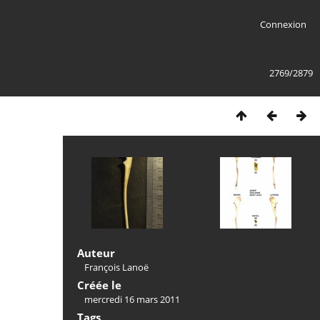
Connexion
2769/2879
Auteur
François Lanoë
Créée le
mercredi 16 mars 2011
Tags