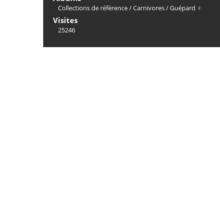
Collections de référence
/
Carnivores
/
Guépard ♀
Visites
25246