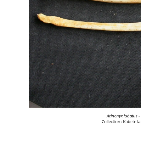
Acinonyx jubatus
-
Collection : Kabete l