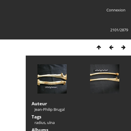
Connexion
2101/2879
Auteur
Jean-Philip Brugal
Tags
radius
,
ulna
Albums