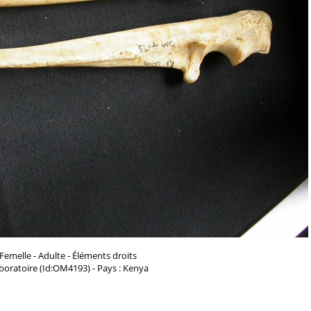
 Femelle - Adulte - Éléments droits
aboratoire (Id:OM4193) - Pays : Kenya