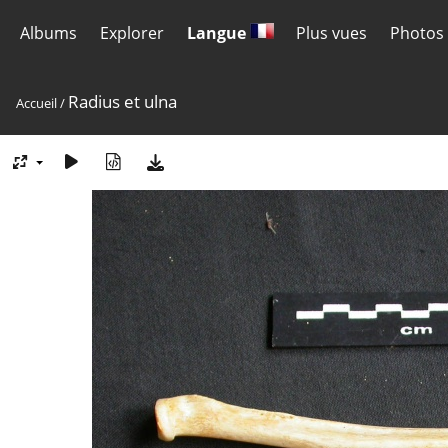
Albums
Explorer
Langue
Plus vues
Photos 
Radius et ulna
Accueil
/