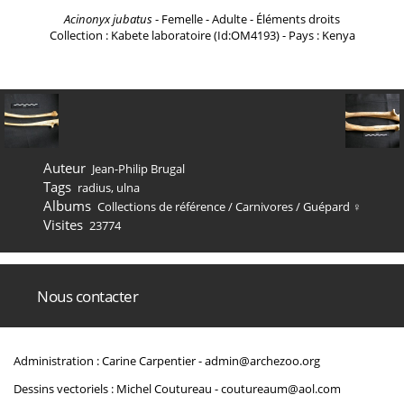
Acinonyx jubatus
- Femelle - Adulte - Éléments droits
Collection : Kabete laboratoire (Id:OM4193) - Pays : Kenya
Auteur
Jean-Philip Brugal
Tags
radius
,
ulna
Albums
Collections de référence
/
Carnivores
/
Guépard ♀
Visites
23774
Nous contacter
Administration : Carine Carpentier -
admin@archezoo.org
Dessins vectoriels : Michel Coutureau -
coutureaum@aol.com