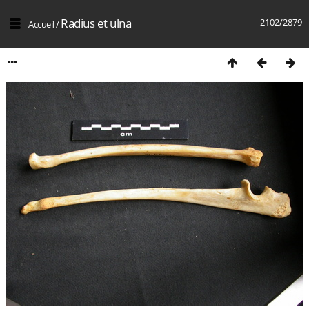
Radius et ulna
2102/2879
Accueil
/