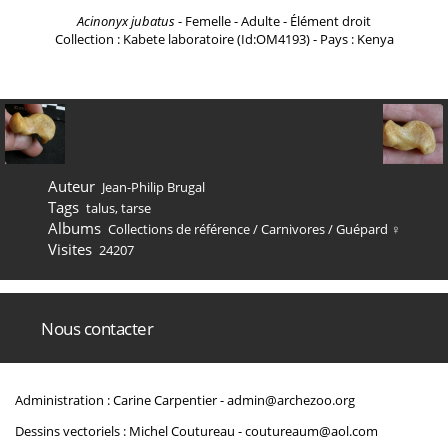
Acinonyx jubatus
- Femelle - Adulte - Élément droit
Collection : Kabete laboratoire (Id:OM4193) - Pays : Kenya
Auteur
Jean-Philip Brugal
Tags
talus
,
tarse
Albums
Collections de référence
/
Carnivores
/
Guépard ♀
Visites
24207
Nous contacter
Administration : Carine Carpentier -
admin@archezoo.org
Dessins vectoriels : Michel Coutureau -
coutureaum@aol.com