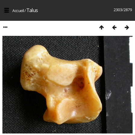
Talus
2303/2879
Accueil
/