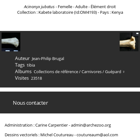
Acinonyx jubatus
- Femelle - Adulte - Élément droit
Collection : Kabete laboratoire (Id:OM4193) - Pays : Kenya
Auteur
Jean-Philip Brugal
Tags
tibia
Albums
Collections de référence
/
Carnivores
/
Guépard ♀
Visites
23518
Nous contacter
Administration : Carine Carpentier -
admin@archezoo.org
Dessins vectoriels : Michel Coutureau -
coutureaum@aol.com