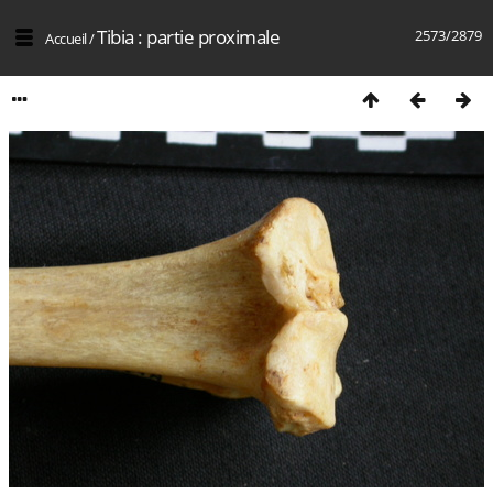
Tibia : partie proximale
2573/2879
Accueil
/