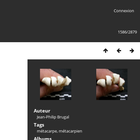
Connexion
1586/2879
Auteur
Jean-Philip Brugal
Tags
métacarpe
,
métacarpien
Albums