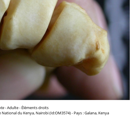
uta
- Adulte - Éléments droits
 National du Kenya, Nairobi (Id:OM3574) - Pays : Galana, Kenya