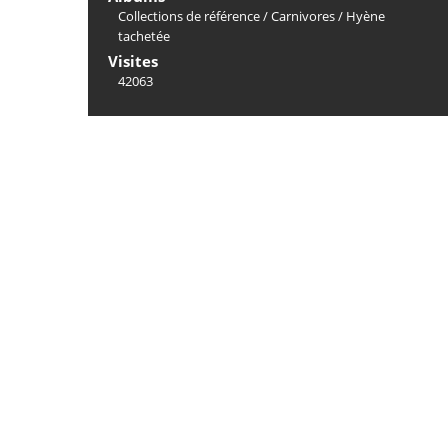
Collections de référence
/
Carnivores
/
Hyène
tachetée
Visites
42063