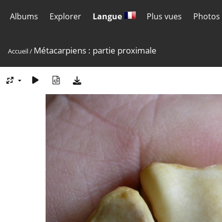
Albums
Explorer
Langue
Plus vues
Photos 
Métacarpiens : partie proximale
Accueil
/