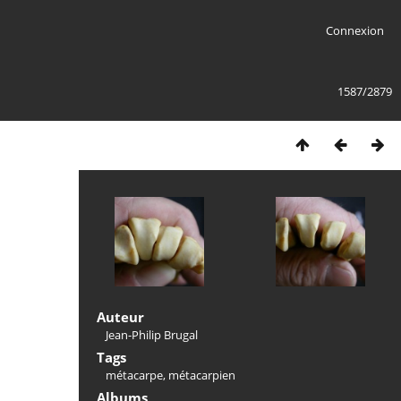
Connexion
1587/2879
Auteur
Jean-Philip Brugal
Tags
métacarpe
,
métacarpien
Albums