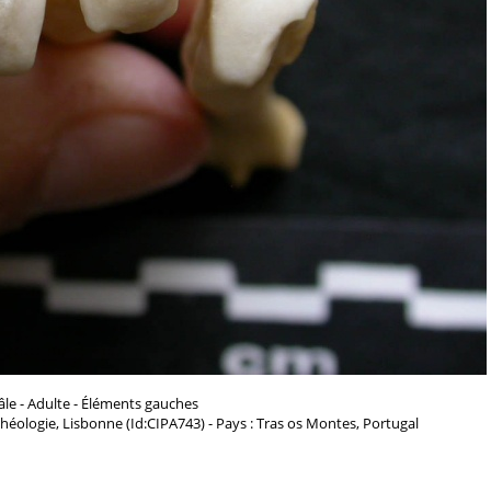
le - Adulte - Éléments gauches
chéologie, Lisbonne (Id:CIPA743) - Pays : Tras os Montes, Portugal