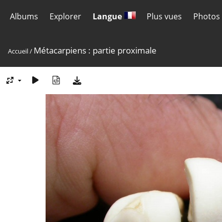
Albums
Explorer
Langue
Plus vues
Photos 
Métacarpiens : partie proximale
Accueil
/