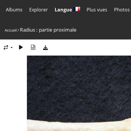
Albums
Explorer
Langue
Plus vues
Photos 
Radius : partie proximale
Accueil
/