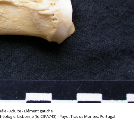
âle - Adulte - Élément gauche
chéologie, Lisbonne (Id:CIPA743) - Pays : Tras os Montes, Portugal