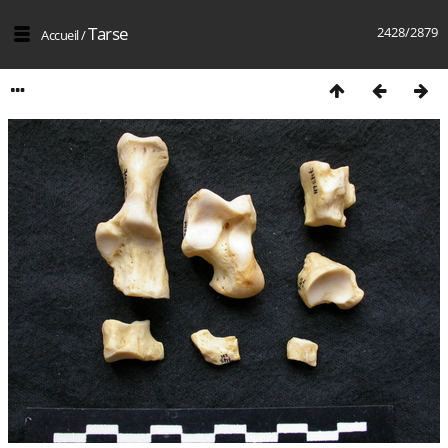
Tarse
2428/2879
Accueil
/