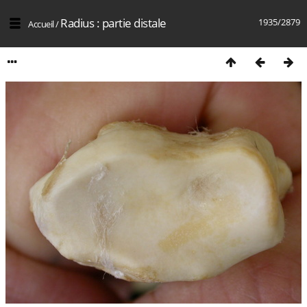
Radius : partie distale
1935/2879
Accueil
/