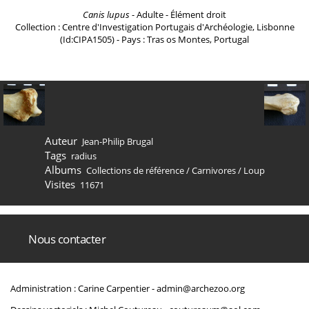
Canis lupus
- Adulte - Élément droit
Collection : Centre d'Investigation Portugais d'Archéologie, Lisbonne
(Id:CIPA1505) - Pays : Tras os Montes, Portugal
Auteur
Jean-Philip Brugal
Tags
radius
Albums
Collections de référence
/
Carnivores
/
Loup
Visites
11671
Nous contacter
Administration : Carine Carpentier -
admin@archezoo.org