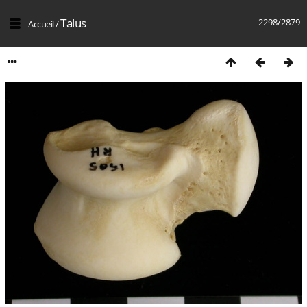
Talus
2298/2879
Accueil
/