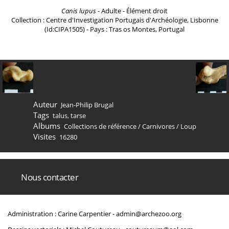
Canis lupus
- Adulte - Élément droit
Collection : Centre d'Investigation Portugais d'Archéologie, Lisbonne
(Id:CIPA1505) - Pays : Tras os Montes, Portugal
Auteur
Jean-Philip Brugal
Tags
talus
,
tarse
Albums
Collections de référence
/
Carnivores
/
Loup
Visites
16280
Nous contacter
Administration : Carine Carpentier -
admin@archezoo.org