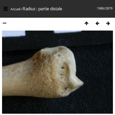
Radius : partie distale
1986/2879
Accueil
/