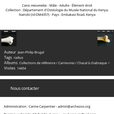
Canis mesomelas
- Mâle - Adulte - Élément droit
Collection : Département d'Ostéologie du Musée National du Kenya,
Nairobi (Id:OM4357) - Pays : Embakasi Road, Kenya
Auteur
Jean-Philip Brugal
Tags
radius
Albums
Collections de référence
/
Carnivores
/
Chacal à chabraque ♂
Visites
14454
Nous contacter
Administration : Carine Carpentier -
admin@archezoo.org