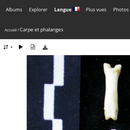
Albums
Explorer
Langue
Plus vues
Photos 
Carpe et phalanges
Accueil
/