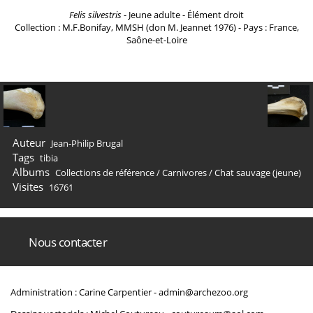
Felis silvestris
- Jeune adulte - Élément droit
Collection : M.F.Bonifay, MMSH (don M. Jeannet 1976) - Pays : France,
Saône-et-Loire
Auteur
Jean-Philip Brugal
Tags
tibia
Albums
Collections de référence
/
Carnivores
/
Chat sauvage (jeune)
Visites
16761
Nous contacter
Administration : Carine Carpentier -
admin@archezoo.org