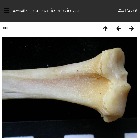
Tibia : partie proximale
2531/2879
Accueil
/