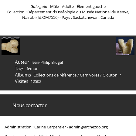
Gulo gulo
- Mâle - Adulte - Élément gauche
Collection : Département d'Ostéologie du Musée National du Kenya,
Nairobi (Id:OM7556) - Pays : Saskatchewan, Canada
Auteur
Jean-Philip Brugal
Tags
fémur
Albums
Collections de référence
/
Carnivores
/
Glouton ♂
Visites
12502
Nous contacter
Administration : Carine Carpentier -
admin@archezoo.org