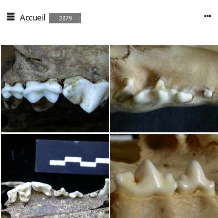
Accueil
2879