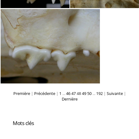
Première
|
Précédente
|
1
...
46
47
48
49
50
...
192
|
Suivante
|
Dernière
Mots clés