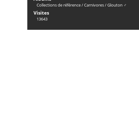
Collections de référence
/
Carnivores
/
Glouton ♂
Visites
13643