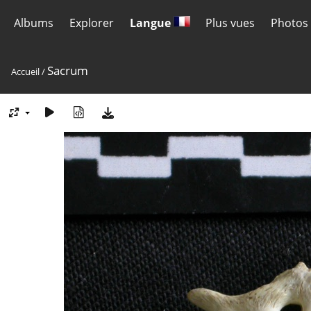
Albums
Explorer
Langue
Plus vues
Photos 
Sacrum
Accueil
/