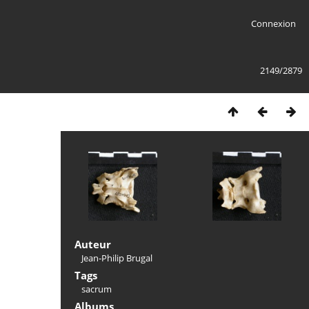
Connexion
2149/2879
Auteur
Jean-Philip Brugal
Tags
sacrum
Albums