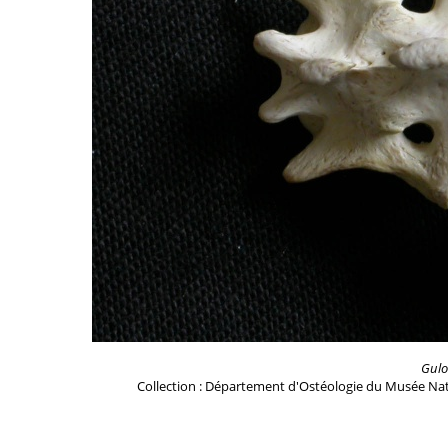
Gulo
Collection : Département d'Ostéologie du Musée Nat