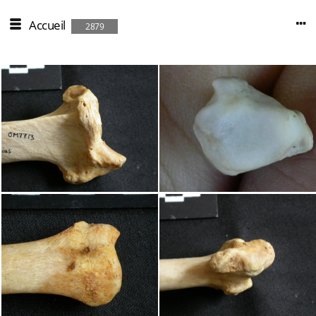
Accueil
2879