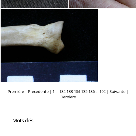
Première
|
Précédente
|
1
...
132
133
134
135
136
...
192
|
Suivante
|
Dernière
Mots clés