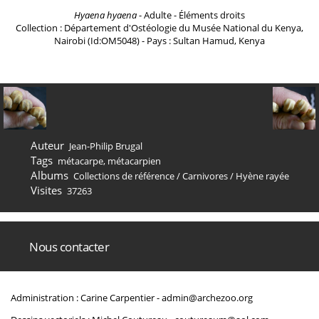
Hyaena hyaena
- Adulte - Éléments droits
Collection : Département d'Ostéologie du Musée National du Kenya,
Nairobi (Id:OM5048) - Pays : Sultan Hamud, Kenya
Auteur
Jean-Philip Brugal
Tags
métacarpe
,
métacarpien
Albums
Collections de référence
/
Carnivores
/
Hyène rayée
Visites
37263
Nous contacter
Administration : Carine Carpentier -
admin@archezoo.org