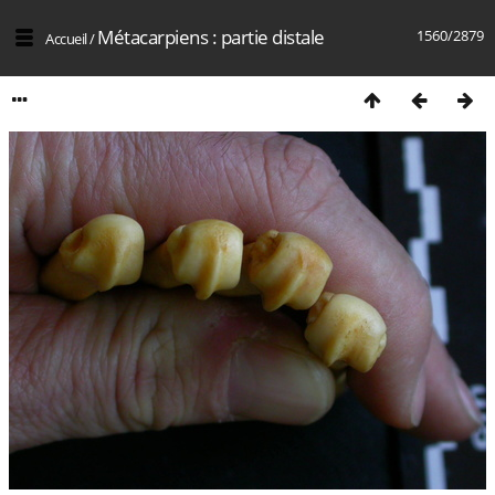
Métacarpiens : partie distale
1560/2879
Accueil
/