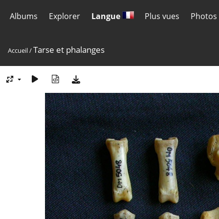
Albums
Explorer
Langue
Plus vues
Photos 
Tarse et phalanges
Accueil
/