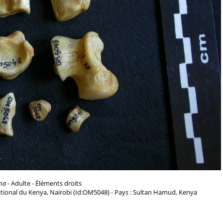
na
- Adulte - Éléments droits
tional du Kenya, Nairobi (Id:OM5048) - Pays : Sultan Hamud, Kenya