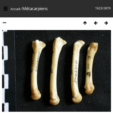
Métacarpiens
1623/2879
Accueil
/