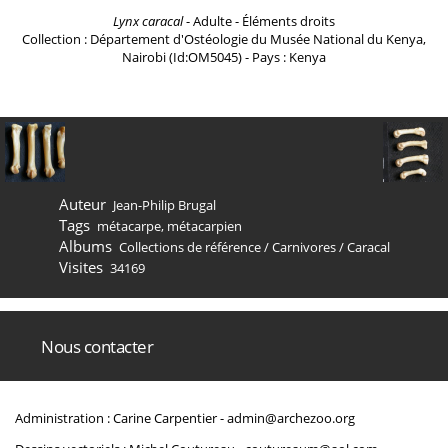
Lynx caracal
- Adulte - Éléments droits
Collection : Département d'Ostéologie du Musée National du Kenya,
Nairobi (Id:OM5045) - Pays : Kenya
Auteur
Jean-Philip Brugal
Tags
métacarpe
,
métacarpien
Albums
Collections de référence
/
Carnivores
/
Caracal
Visites
34169
Nous contacter
Administration : Carine Carpentier -
admin@archezoo.org