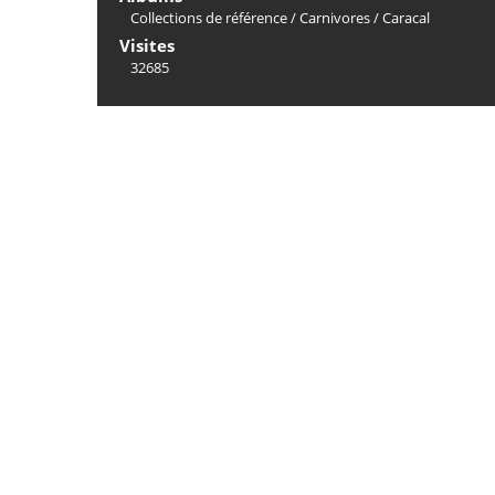
Collections de référence
/
Carnivores
/
Caracal
Visites
32685