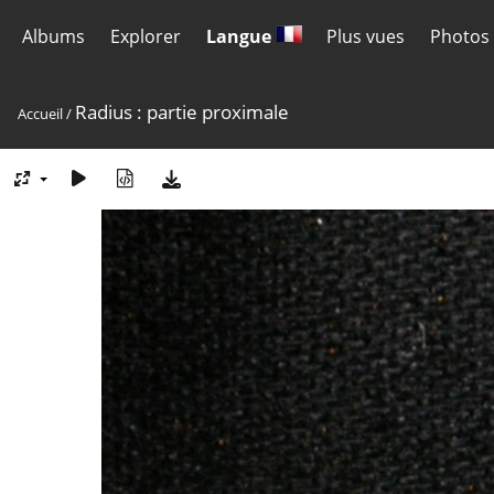
Albums
Explorer
Langue
Plus vues
Photos 
Radius : partie proximale
Accueil
/