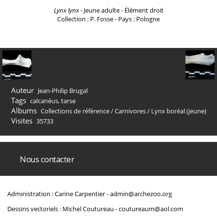
Lynx lynx
- Jeune adulte - Élément droit
Collection : P. Fosse - Pays : Pologne
Auteur
Jean-Philip Brugal
Tags
calcanéus
,
tarse
Albums
Collections de référence
/
Carnivores
/
Lynx boréal (jeune)
Visites
35733
Nous contacter
Administration : Carine Carpentier -
admin@archezoo.org
Dessins vectoriels : Michel Coutureau -
coutureaum@aol.com