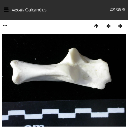
Calcanéus
201/2879
Accueil
/