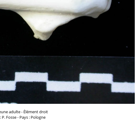
eune adulte - Élément droit
: P. Fosse - Pays : Pologne