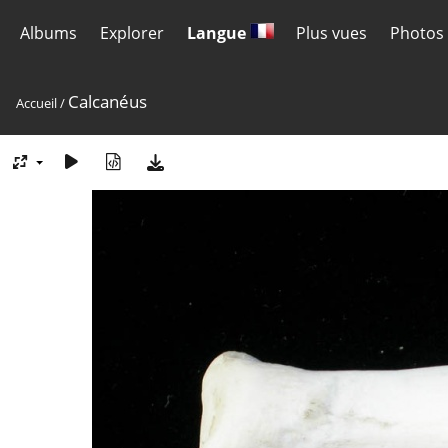
Albums
Explorer
Langue
Plus vues
Photos 
Calcanéus
Accueil
/