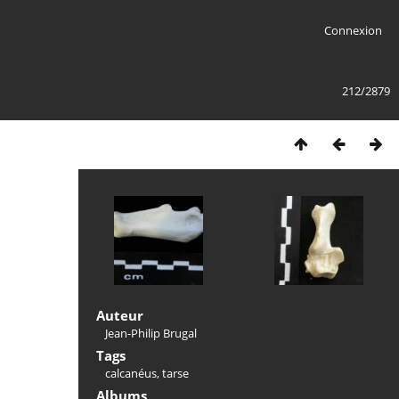
Connexion
212/2879
Auteur
Jean-Philip Brugal
Tags
calcanéus
,
tarse
Albums