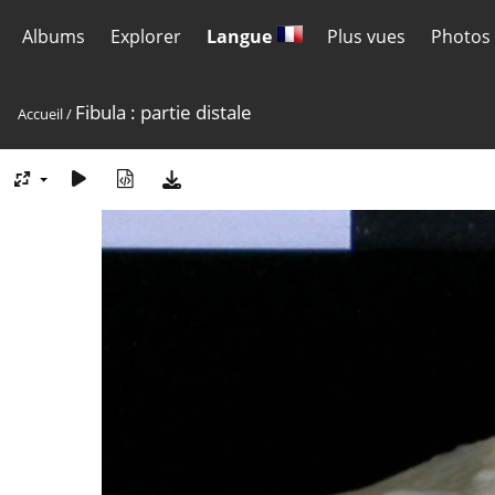
Albums
Explorer
Langue
Plus vues
Photos 
Fibula : partie distale
Accueil
/