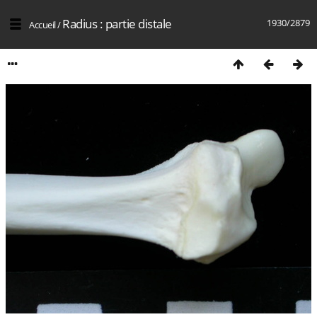
Radius : partie distale
1930/2879
Accueil
/