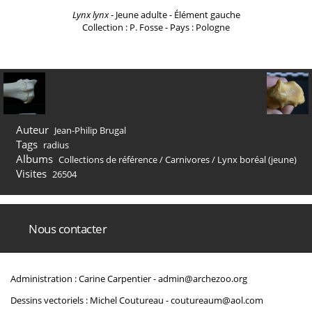
Lynx lynx
- Jeune adulte - Élément gauche
Collection : P. Fosse - Pays : Pologne
Auteur
Jean-Philip Brugal
Tags
radius
Albums
Collections de référence
/
Carnivores
/
Lynx boréal (jeune)
Visites
26504
Nous contacter
Administration : Carine Carpentier -
admin@archezoo.org
Dessins vectoriels : Michel Coutureau -
coutureaum@aol.com