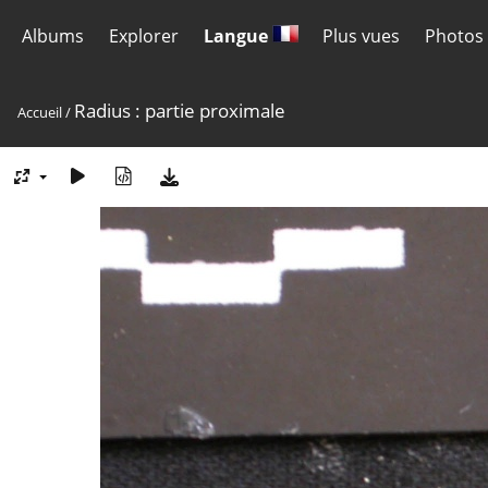
Albums
Explorer
Langue
Plus vues
Photos 
Radius : partie proximale
Accueil
/