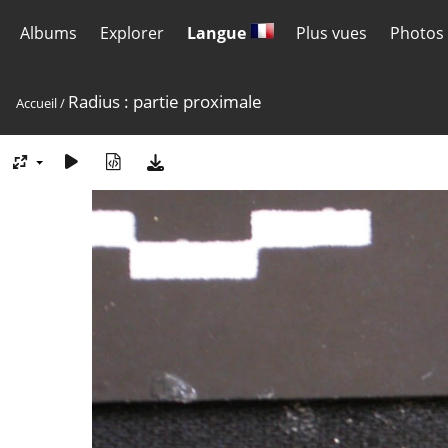
Albums
Explorer
Langue
Plus vues
Photos 
Radius : partie proximale
Accueil
/