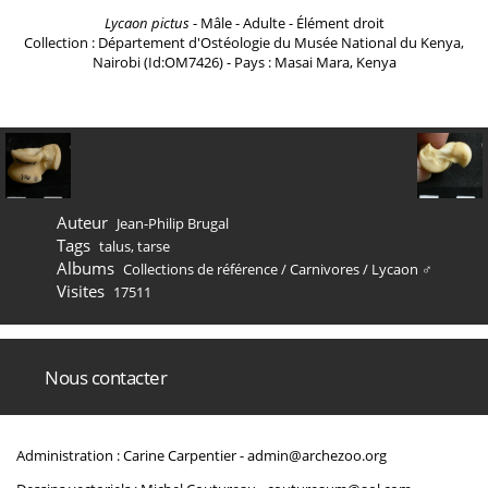
Lycaon pictus
- Mâle - Adulte - Élément droit
Collection : Département d'Ostéologie du Musée National du Kenya,
Nairobi (Id:OM7426) - Pays : Masai Mara, Kenya
Auteur
Jean-Philip Brugal
Tags
talus
,
tarse
Albums
Collections de référence
/
Carnivores
/
Lycaon ♂
Visites
17511
Nous contacter
Administration : Carine Carpentier -
admin@archezoo.org