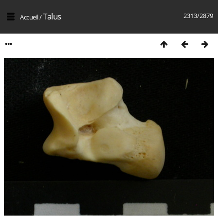
Talus
2313/2879
Accueil
/