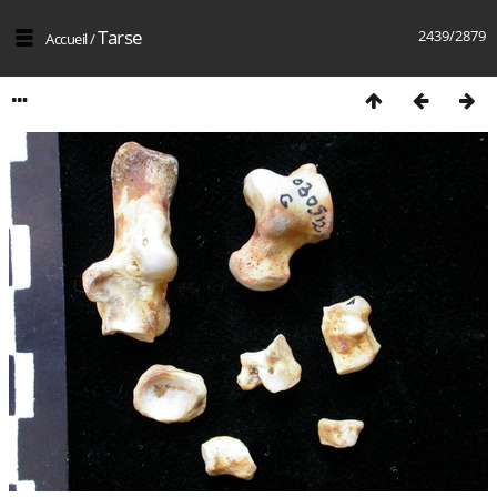
Tarse
2439/2879
Accueil
/