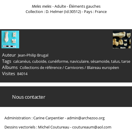
Meles meles
- Adulte - Éléments gauches
Collection : D. Helmer (Id:30512) - Pays : France
Auteur
Jean-Philip Brugal
Tags
calcanéus
,
cuboïde
,
cunéiforme
,
naviculaire
,
sésamoïde
,
talus
,
tarse
Albums
Collections de référence
/
Carnivores
/
Blaireau européen
Visites
84014
Nous contacter
Administration : Carine Carpentier -
admin@archezoo.org
Dessins vectoriels : Michel Coutureau -
coutureaum@aol.com